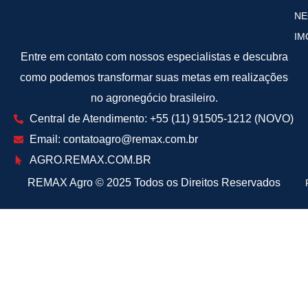
NE
IM
Entre em contato com nossos especialistas e descubra
como podemos transformar suas metas em realizações
no agronegócio brasileiro.
Central de Atendimento: +55 (11) 91505-1212 (NOVO)
Email: contatoagro@remax.com.br
AGRO
.REMAX.COM.BR
REMAX Agro
©
2025 Todos os Direitos Reservados