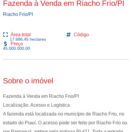
Fazenda à Venda em Riacho Frio/PI
Riacho Frio/PI
Área total
Código
17.686,45 hectares
Preço
45.000.000,00
Sobre o imóvel
Fazenda à Venda em Riacho Frio/PI
Localização, Acesso e Logística
A fazenda está localizada no município de Riacho Frio, no
estado do Piauí. O acesso pode ser feito por Riacho Frio ou
por Parnaguá, ambos pela rodovia PI-411. Toda a estrada