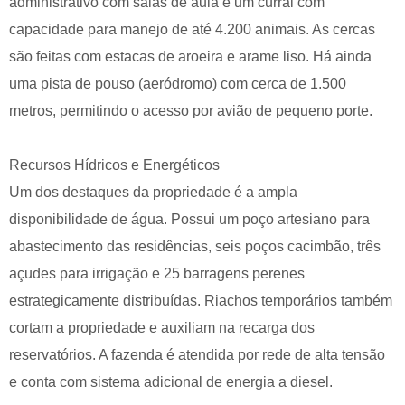
administrativo com salas de aula e um curral com
capacidade para manejo de até 4.200 animais. As cercas
são feitas com estacas de aroeira e arame liso. Há ainda
uma pista de pouso (aeródromo) com cerca de 1.500
metros, permitindo o acesso por avião de pequeno porte.
Recursos Hídricos e Energéticos
Um dos destaques da propriedade é a ampla
disponibilidade de água. Possui um poço artesiano para
abastecimento das residências, seis poços cacimbão, três
açudes para irrigação e 25 barragens perenes
estrategicamente distribuídas. Riachos temporários também
cortam a propriedade e auxiliam na recarga dos
reservatórios. A fazenda é atendida por rede de alta tensão
e conta com sistema adicional de energia a diesel.