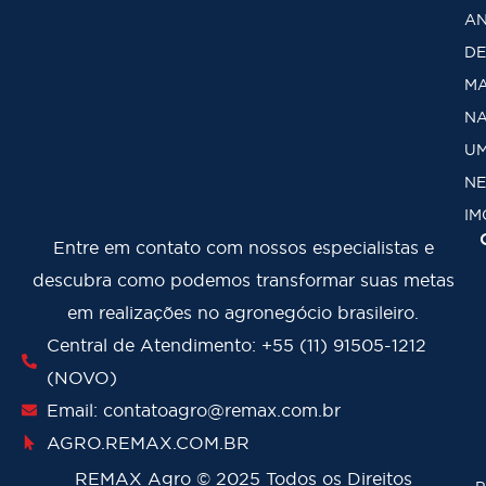
AN
DE
MA
NA
U
NE
IM
Entre em contato com nossos especialistas e
descubra como podemos transformar suas metas
em realizações no agronegócio brasileiro.
Central de Atendimento: +55 (11) 91505-1212
(NOVO)
Email: contatoagro@remax.com.br
AGRO
.REMAX.COM.BR
REMAX Agro
©
2025 Todos os Direitos