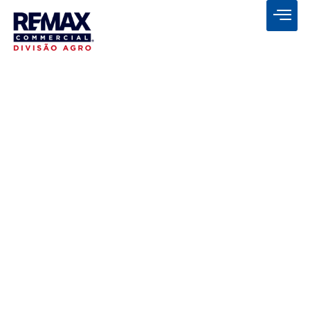
MINEIROS/GO