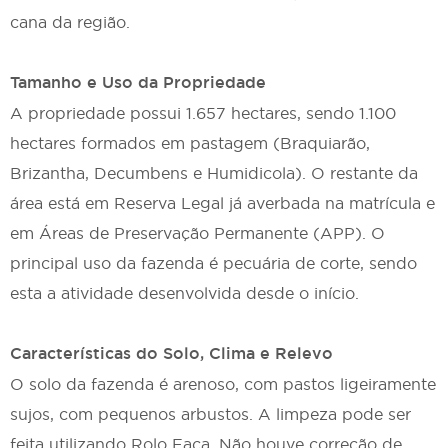
cana da região.
Tamanho e Uso da Propriedade
A propriedade possui 1.657 hectares, sendo 1.100
hectares formados em pastagem (Braquiarão,
Brizantha, Decumbens e Humidicola). O restante da
área está em Reserva Legal já averbada na matrícula e
em Áreas de Preservação Permanente (APP). O
principal uso da fazenda é pecuária de corte, sendo
esta a atividade desenvolvida desde o início.
Características do Solo, Clima e Relevo
O solo da fazenda é arenoso, com pastos ligeiramente
sujos, com pequenos arbustos. A limpeza pode ser
feita utilizando Rolo Faca. Não houve correção de