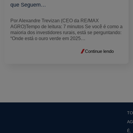
que Seguem…
Por Alexandre Trevizan (CEO da RE/MAX
AGRO)Tempo de leitura: 7 minutos Se você é como a
maioria dos investidores rurais, está se perguntando:
“Onde está o ouro verde em 2025…
Continue lendo
T
AG
É,