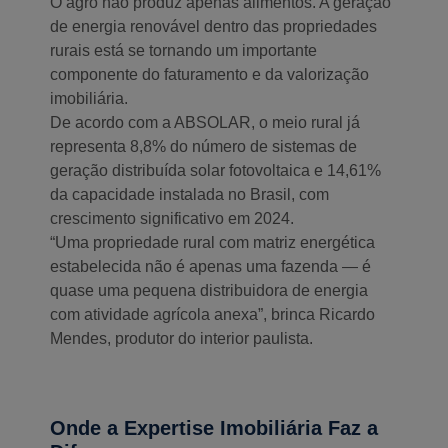
O agro não produz apenas alimentos. A geração
de energia renovável dentro das propriedades
rurais está se tornando um importante
componente do faturamento e da valorização
imobiliária.
De acordo com a ABSOLAR, o meio rural já
representa 8,8% do número de sistemas de
geração distribuída solar fotovoltaica e 14,61%
da capacidade instalada no Brasil, com
crescimento significativo em 2024.
“Uma propriedade rural com matriz energética
estabelecida não é apenas uma fazenda — é
quase uma pequena distribuidora de energia
com atividade agrícola anexa”, brinca Ricardo
Mendes, produtor do interior paulista.
Onde a Expertise Imobiliária Faz a