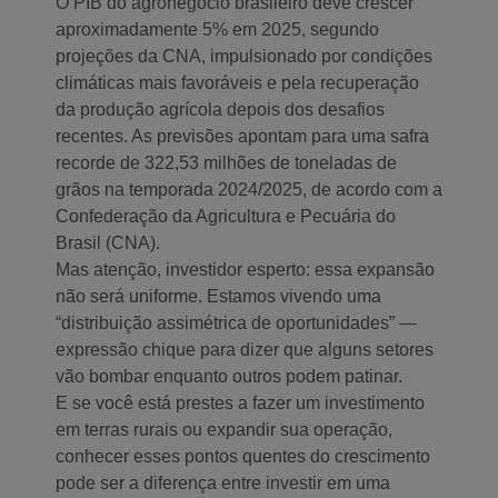
O PIB do agronegócio brasileiro deve crescer
aproximadamente 5% em 2025, segundo
projeções da CNA, impulsionado por condições
climáticas mais favoráveis e pela recuperação
da produção agrícola depois dos desafios
recentes. As previsões apontam para uma safra
recorde de 322,53 milhões de toneladas de
grãos na temporada 2024/2025, de acordo com a
Confederação da Agricultura e Pecuária do
Brasil (CNA).
Mas atenção, investidor esperto: essa expansão
não será uniforme. Estamos vivendo uma
“distribuição assimétrica de oportunidades” —
expressão chique para dizer que alguns setores
vão bombar enquanto outros podem patinar.
E se você está prestes a fazer um investimento
em terras rurais ou expandir sua operação,
conhecer esses pontos quentes do crescimento
pode ser a diferença entre investir em uma