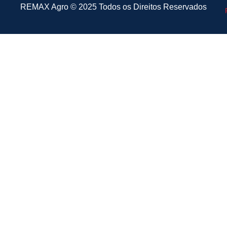
REMAX Agro
©
2025 Todos os Direitos Reservados