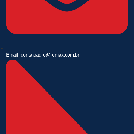
Email: contatoagro@remax.com.br