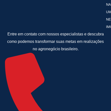
NA
U
NE
IM
Entre em contato com nossos especialistas e descubra
como podemos transformar suas metas em realizações
no agronegócio brasileiro.