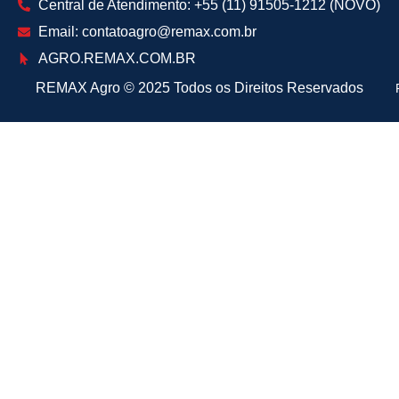
Central de Atendimento: +55 (11) 91505-1212 (NOVO)
Email: contatoagro@remax.com.br
AGRO
.REMAX.COM.BR
REMAX Agro
©
2025 Todos os Direitos Reservados