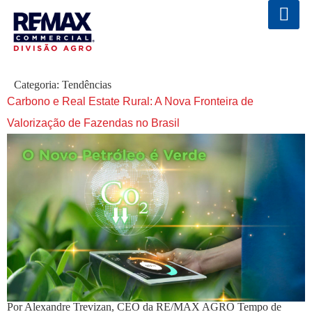
Categoria:
Tendências
Carbono e Real Estate Rural: A Nova Fronteira de
Valorização de Fazendas no Brasil
Por Alexandre Trevizan, CEO da RE/MAX AGRO Tempo de