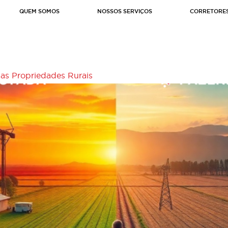
QUEM SOMOS
NOSSOS SERVIÇOS
CORRETORE
as Propriedades Rurais