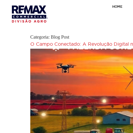
HOME
Categoria:
Blog Post
O Campo Conectado: A Revolução Digital n