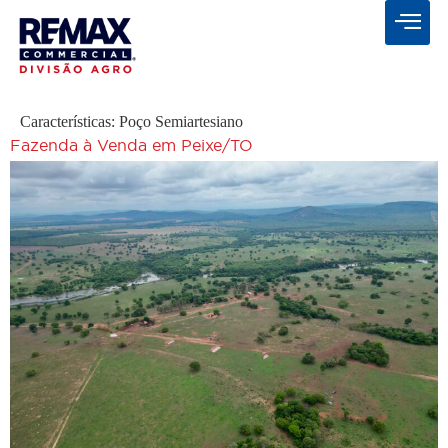
Características:
Poço Semiartesiano
Fazenda à Venda em Peixe/TO