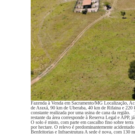
Fazenda à Venda em Sacramento/MG Localização, Acess
de Araxá, 90 km de Uberaba, 40 km de Rifaina e 220 k
constante realizada por uma usina de cana da região.
restante da área corresponde à Reserva Legal e APP, já
O solo é misto, com parte em cascalho fino sobre terra 
por hectare. O relevo é predominantemente acidentad
Benfeitorias e Infraestrutura A sede é nova, com 130 m