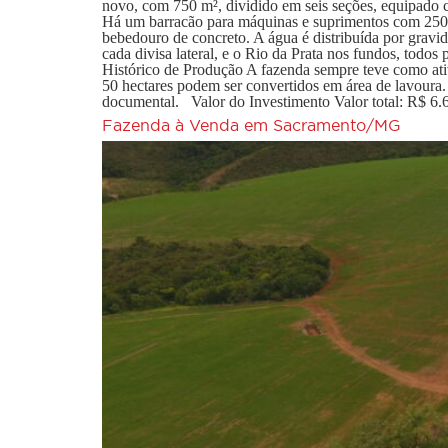
novo, com 750 m², dividido em seis seções, equipado co
Há um barracão para máquinas e suprimentos com 250 
bebedouro de concreto. A água é distribuída por gravi
cada divisa lateral, e o Rio da Prata nos fundos, todos
Histórico de Produção A fazenda sempre teve como ati
50 hectares podem ser convertidos em área de lavour
documental. Valor do Investimento Valor total: R$ 6.
Fazenda à Venda em Sacramento/MG