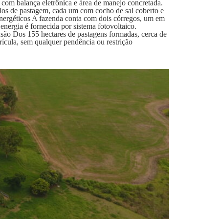
o com balança eletrônica e área de manejo concretada.
los de pastagem, cada um com cocho de sal coberto e
 Energéticos A fazenda conta com dois córregos, um em
 energia é fornecida por sistema fotovoltaico.
são Dos 155 hectares de pastagens formadas, cerca de
ula, sem qualquer pendência ou restrição