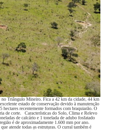
 no Triângulo Mineiro. Fica a 42 km da cidade, 44 km
m excelente estado de conservação devido à manutenção
155 hectares recentemente formados com braquiarão. O
ria de corte. Características do Solo, Clima e Relevo
toneladas de calcário e 1 tonelada de adubo fosfatado
na região é de aproximadamente 1.600 mm por ano.
 que atende todas as estruturas. O curral também é