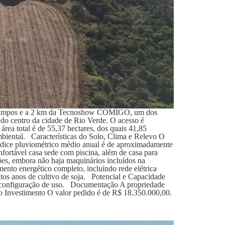
ulo Campos e a 2 km da Tecnoshow COMIGO, um dos
do centro da cidade de Rio Verde. O acesso é
rea total é de 55,37 hectares, dos quais 41,85
ambiental. Características do Solo, Clima e Relevo O
 índice pluviométrico médio anual é de aproximadamente
fortável casa sede com piscina, além de casa para
ões, embora não haja maquinários incluídos na
ento energético completo, incluindo rede elétrica
itos anos de cultivo de soja. Potencial e Capacidade
al configuração de uso. Documentação A propriedade
o Investimento O valor pedido é de R$ 18.350.000,00.