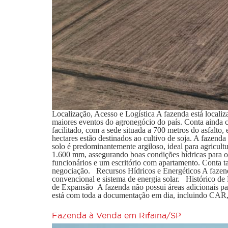
Localização, Acesso e Logística A fazenda está loc
maiores eventos do agronegócio do país. Conta ainda 
facilitado, com a sede situada a 700 metros do asfalto
hectares estão destinados ao cultivo de soja. A fazend
solo é predominantemente argiloso, ideal para agricul
1.600 mm, assegurando boas condições hídricas para o 
funcionários e um escritório com apartamento. Conta 
negociação. Recursos Hídricos e Energéticos A fazenda
convencional e sistema de energia solar. Histórico de 
de Expansão A fazenda não possui áreas adicionais pa
está com toda a documentação em dia, incluindo CAR, 
Fazenda à Venda em Rifaina/SP