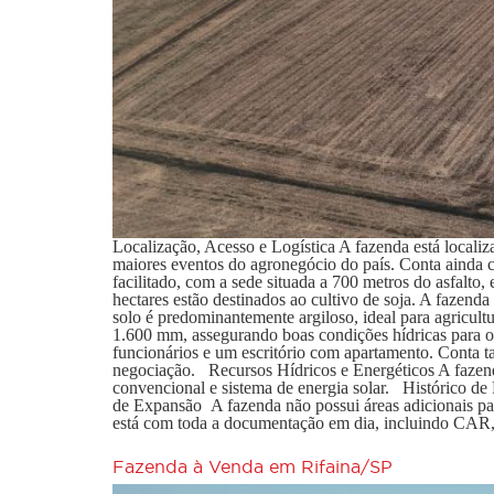
Localização, Acesso e Logística A fazenda está loc
maiores eventos do agronegócio do país. Conta ainda 
facilitado, com a sede situada a 700 metros do asfalto
hectares estão destinados ao cultivo de soja. A fazend
solo é predominantemente argiloso, ideal para agricul
1.600 mm, assegurando boas condições hídricas para o 
funcionários e um escritório com apartamento. Conta 
negociação. Recursos Hídricos e Energéticos A fazenda
convencional e sistema de energia solar. Histórico de 
de Expansão A fazenda não possui áreas adicionais pa
está com toda a documentação em dia, incluindo CAR, 
Fazenda à Venda em Rifaina/SP