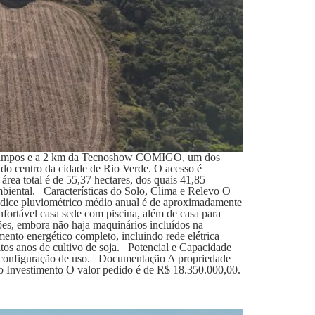
ulo Campos e a 2 km da Tecnoshow COMIGO, um dos
do centro da cidade de Rio Verde. O acesso é
rea total é de 55,37 hectares, dos quais 41,85
ambiental. Características do Solo, Clima e Relevo O
 índice pluviométrico médio anual é de aproximadamente
fortável casa sede com piscina, além de casa para
ões, embora não haja maquinários incluídos na
ento energético completo, incluindo rede elétrica
itos anos de cultivo de soja. Potencial e Capacidade
al configuração de uso. Documentação A propriedade
o Investimento O valor pedido é de R$ 18.350.000,00.