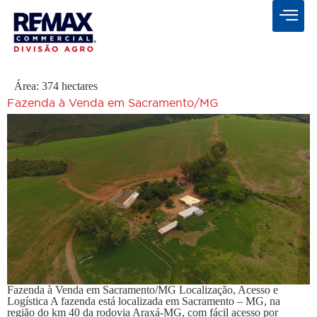
Área:
374 hectares
Fazenda à Venda em Sacramento/MG
Fazenda à Venda em Sacramento/MG Localização, Acesso e
Logística A fazenda está localizada em Sacramento – MG, na
região do km 40 da rodovia Araxá-MG, com fácil acesso por