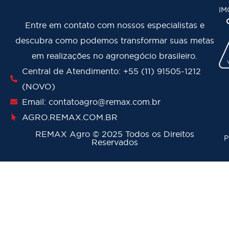
IM
Entre em contato com nossos especialistas e
descubra como podemos transformar suas metas
em realizações no agronegócio brasileiro.
Central de Atendimento: +55 (11) 91505-1212
(NOVO)
Email: contatoagro@remax.com.br
AGRO
.REMAX.COM.BR
REMAX Agro
©
2025 Todos os Direitos
P
Reservados